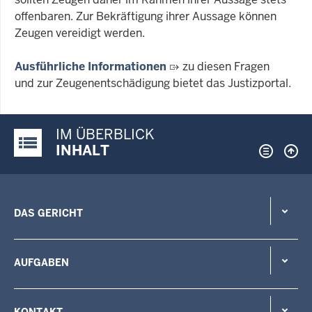
offenbaren. Zur Bekräftigung ihrer Aussage können
Zeugen vereidigt werden.
Ausführliche Informationen
zu diesen Fragen
und zur Zeugenentschädigung bietet das Justizportal.
IM ÜBERBLICK
Justiz-Portal im Überblick:
INHALT
DAS GERICHT
AUFGABEN