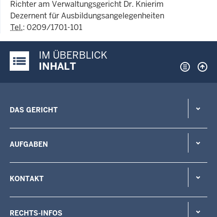
Richter am Verwaltungsgericht Dr. Knierim
Dezernent für Ausbildungsangelegenheiten
Tel.
: 0209/1701-101
IM ÜBERBLICK
Justiz-Portal im Überblick:
INHALT
DAS GERICHT
AUFGABEN
KONTAKT
RECHTS-INFOS