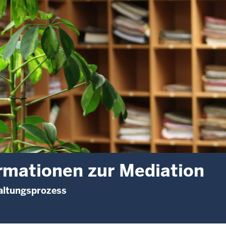
rmationen zur Mediation
altungsprozess