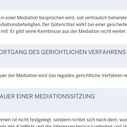
 in einer Mediation besprochen wird, soll vertraulich behande
ediationsbeteiligten. Der Güterichter wirkt bei einer geschei
mit. Er gibt seine Kenntnisse aus der Mediation nicht weiter.
ORTGANG DES GERICHTLICHEN VERFAHRENS
uer der Mediation wird das reguläre gerichtliche Verfahren n
AUER EINER MEDIATIONSSITZUNG
hmen ist nicht festgelegt, sondern richtet sich nach dem, wa
nde des Konflikts und die Interessen herauszuarbeiten und 