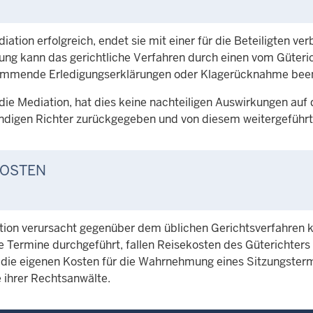
diation erfolgreich, endet sie mit einer für die Beteiligten v
ung kann das gerichtliche Verfahren durch einen vom Güterich
immende Erledigungserklärungen oder Klagerücknahme bee
die Mediation, hat dies keine nachteiligen Auswirkungen auf 
ndigen Richter zurückgegeben und von diesem weitergeführt
OSTEN
tion verursacht gegenüber dem üblichen Gerichtsverfahren 
e Termine durchgeführt, fallen Reisekosten des Güterichters
s die eigenen Kosten für die Wahrnehmung eines Sitzungsterm
 ihrer Rechtsanwälte.