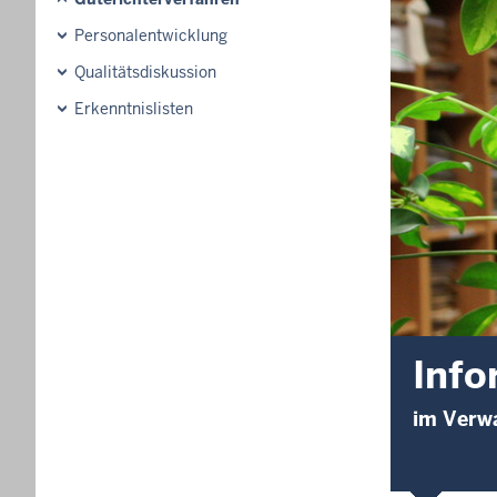
Personalentwicklung
Qualitätsdiskussion
Erkenntnislisten
Info
im Verw