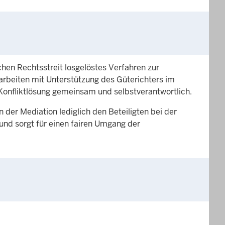
ichen Rechtsstreit losgelöstes Verfahren zur
arbeiten mit Unterstützung des Güterichters im
Konfliktlösung gemeinsam und selbstverantwortlich.
der Mediation lediglich den Beteiligten bei der
und sorgt für einen fairen Umgang der