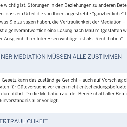
ie wichtig ist, Störungen in den Beziehungen zu anderen Betei
n, dass ein Urteil die von Ihnen angestrebte "ganzheitliche" 
 was Sie zu sagen haben, die Vertraulichkeit der Mediation – sie
bst eigenverantwortlich eine Lösung nach Maß mitgestalten wo
r Ausgleich Ihrer Interessen wichtiger ist als "Rechthaben".
INER MEDIATION MÜSSEN ALLE ZUSTIMMEN
Gesetz kann das zuständige Gericht – auch auf Vorschlag d
ligten für Güteversuche vor einen nicht entscheidungsbefugte
durchführt. Da die Mediation auf der Bereitschaft aller Betei
inverständnis aller vorliegt.
ERTRAULICHKEIT