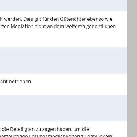
lt werden. Dies gilt für den Güterichter ebenso wie
terten Mediation nicht an dem weiteren gerichtlichen
icht betrieben.
s die Beteiligten zu sagen haben, um die
überzeugende Lösungsmöglichkeiten zu entwickeln.