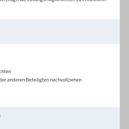
chten
der anderen Beteiligten nachvollziehen