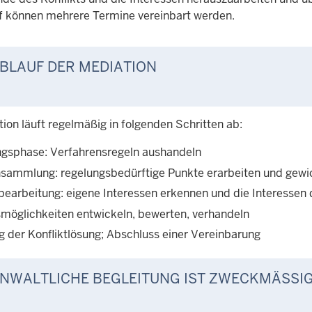
f können mehrere Termine vereinbart werden.
BLAUF DER MEDIATION
ion läuft regelmäßig in folgenden Schritten ab:
ngsphase: Verfahrensregeln aushandeln
ammlung: regelungsbedürftige Punkte erarbeiten und gewi
tbearbeitung: eigene Interessen erkennen und die Interessen 
möglichkeiten entwickeln, bewerten, verhandeln
g der Konfliktlösung; Abschluss einer Vereinbarung
NWALTLICHE BEGLEITUNG IST ZWECKMÄSSIG