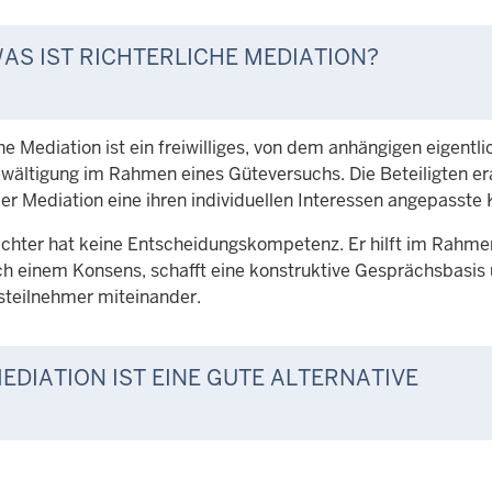
AS IST RICHTERLICHE MEDIATION?
he Mediation ist ein freiwilliges, von dem anhängigen eigentl
ewältigung im Rahmen eines Güteversuchs. Die Beteiligten er
r Mediation eine ihren individuellen Interessen angepasste 
ichter hat keine Entscheidungskompetenz. Er hilft im Rahmen 
h einem Konsens, schafft eine konstruktive Gesprächsbasis 
teilnehmer miteinander.
EDIATION IST EINE GUTE ALTERNATIVE