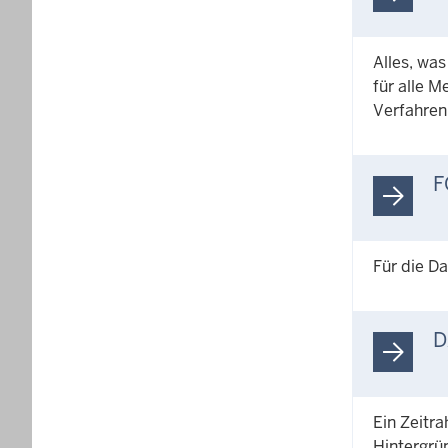
Alles, was
für alle M
Verfahren 
F
Für die Da
D
Ein Zeitra
Hintergrü