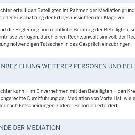
ichter erteilt den Beteiligten im Rahmen der Mediation grun
 oder Einschätzung der Erfolgsaussichten der Klage vor.
nd die Begleitung und rechtliche Beratung der Beteiligten, so
tnisse verfügen, durch einen Rechtsanwalt sinnvoll; der Rech
ösung notwendigen Tatsachen in das Gespräch einzubringen.
INBEZIEHUNG WEITERER PERSONEN UND BE
ichter kann – im Einvernehmen mit den Beteiligten – den Kre
achgerechte Durchführung der Mediation von Vorteil ist, wie
der noch Entscheidungen anderer Behörden erfordert.
NDE DER MEDIATION