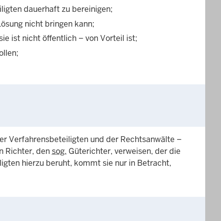
ligten dauerhaft zu bereinigen;
Lösung nicht bringen kann;
 ist nicht öffentlich – von Vorteil ist;
llen;
er Verfahrensbeteiligten und der Rechtsanwälte –
n Richter, den
sog.
Güterichter, verweisen, der die
ligten hierzu beruht, kommt sie nur in Betracht,