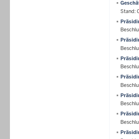
Geschäf
Stand: 
Präsid
Beschlu
Präsid
Beschlu
Präsid
Beschlu
Präsid
Beschlu
Präsid
Beschlu
Präsid
Beschlu
Präsid