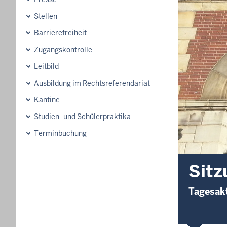
Stellen
Barrierefreiheit
Zugangskontrolle
Leitbild
Ausbildung im Rechtsreferendariat
Kantine
Studien- und Schülerpraktika
Terminbuchung
Sitz
Tagesakt