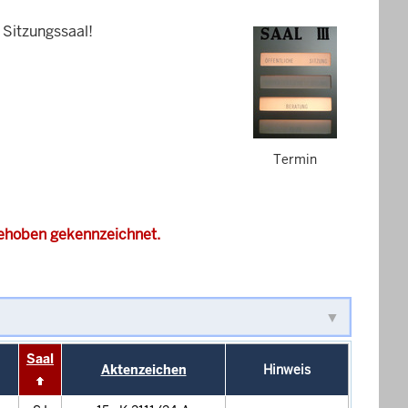
 Sitzungssaal!
Termin
gehoben gekennzeichnet.
Saal
Aktenzeichen
Hinweis