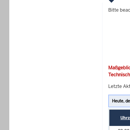
Bitte bea
Maßgeblic
Technisch
Letzte Akt
Uhrz