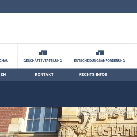
nd Kontaktformular
zungstermine
CHAU
GESCHÄFTSVERTEILUNG
ENTSCHEIDUNGSANFORDERUNG
BEN
KONTAKT
RECHTS-INFOS