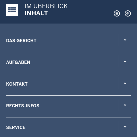
IM ÜBERBLICK
Justiz-Portal im Überblick:
INHALT
DAS GERICHT
AUFGABEN
KONTAKT
RECHTS-INFOS
SERVICE