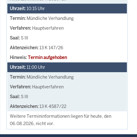
10:15
Uhr
Mündliche Verhandlung
Hauptverfahren
S III
13 K 147/26
Termin aufgehoben
11:00
Uhr
Mündliche Verhandlung
Hauptverfahren
S III
13 K 4587/22
Weitere Termininformationen liegen für heute, den
06.08.2026, nicht vor.