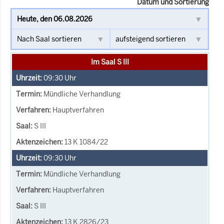
Datum und Sortierung
Im Saal S III
09:30
Uhr
Mündliche Verhandlung
Hauptverfahren
S III
13 K 1084/22
09:30
Uhr
Mündliche Verhandlung
Hauptverfahren
S III
13 K 2826/23