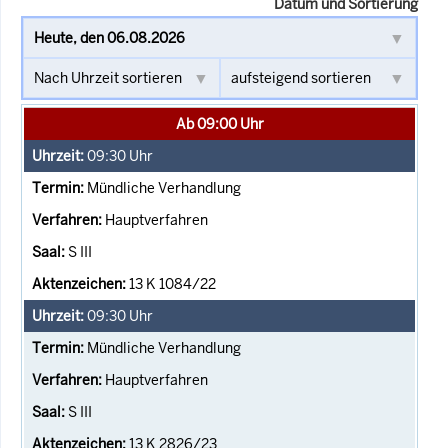
Datum und Sortierung
Ab 09:00 Uhr
09:30
Uhr
Mündliche Verhandlung
Hauptverfahren
S III
13 K 1084/22
09:30
Uhr
Mündliche Verhandlung
Hauptverfahren
S III
13 K 2826/23