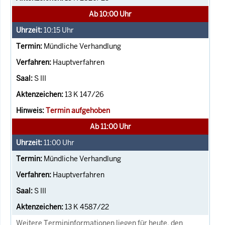
Ab 10:00 Uhr
10:15
Uhr
Mündliche Verhandlung
Hauptverfahren
S III
13 K 147/26
Termin aufgehoben
Ab 11:00 Uhr
11:00
Uhr
Mündliche Verhandlung
Hauptverfahren
S III
13 K 4587/22
Weitere Termininformationen liegen für heute, den