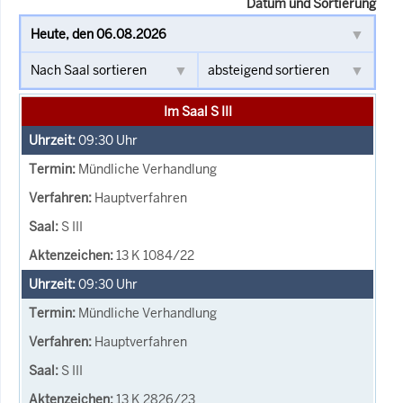
Datum und Sortierung
Im Saal S III
09:30
Uhr
Mündliche Verhandlung
Hauptverfahren
S III
13 K 1084/22
09:30
Uhr
Mündliche Verhandlung
Hauptverfahren
S III
13 K 2826/23