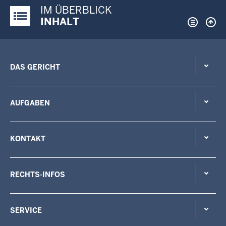
IM ÜBERBLICK
Justiz-Portal im Überblick:
INHALT
DAS GERICHT
AUFGABEN
KONTAKT
RECHTS-INFOS
SERVICE