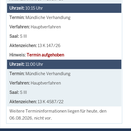
10:15
Uhr
Mündliche Verhandlung
Hauptverfahren
S III
13 K 147/26
Termin aufgehoben
11:00
Uhr
Mündliche Verhandlung
Hauptverfahren
S III
13 K 4587/22
Weitere Termininformationen liegen für heute, den
06.08.2026, nicht vor.