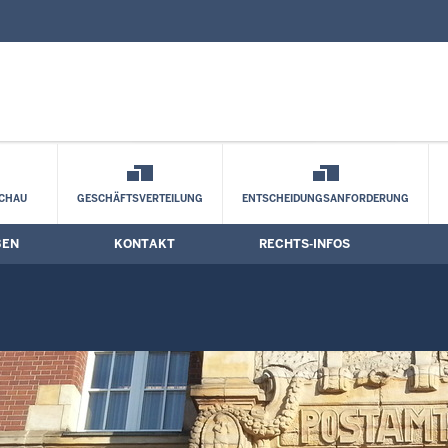
nd Kontaktformular
zungstermine
CHAU
GESCHÄFTSVERTEILUNG
ENTSCHEIDUNGSANFORDERUNG
BEN
KONTAKT
RECHTS-INFOS