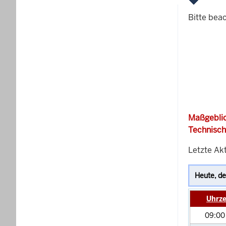
Bitte bea
Maßgeblic
Technisch
Letzte Akt
Uhrze
09:0