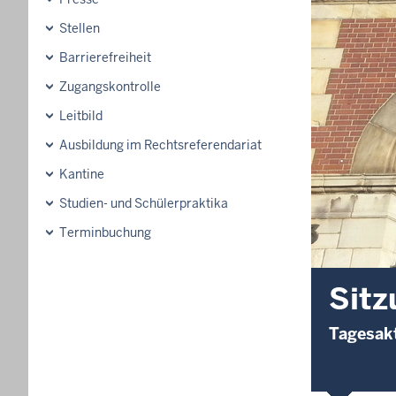
Stellen
Barrierefreiheit
Zugangskontrolle
Leitbild
Ausbildung im Rechtsreferendariat
Kantine
Studien- und Schülerpraktika
Terminbuchung
Sitz
Tagesakt